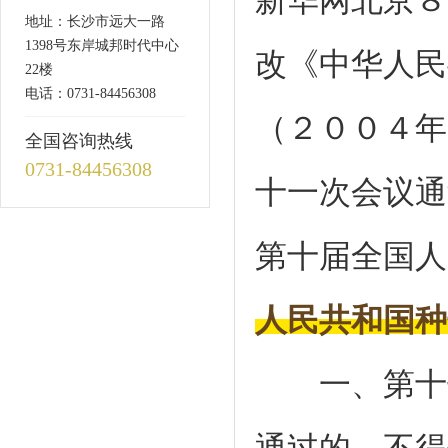
新华网北京８
地址：长沙市远大一路
1398号东岸城邦时代中心
改《中华人民
22楼
电话：0731-84456308
（２００４年
全国咨询热线
0731-84456308
十一次会议通
第十届全国人
人民共和国种
一、第十七