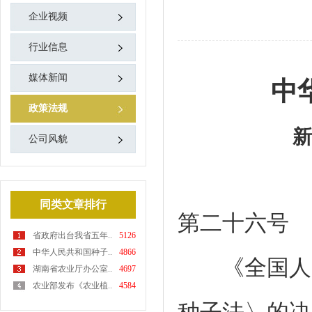
企业视频
行业信息
媒体新闻
中
政策法规
新
公司风貌
同类文章排行
第二十六号
省政府出台我省五年..
5126
中华人民共和国种子..
4866
《全国人民
湖南省农业厅办公室..
4697
农业部发布《农业植..
4584