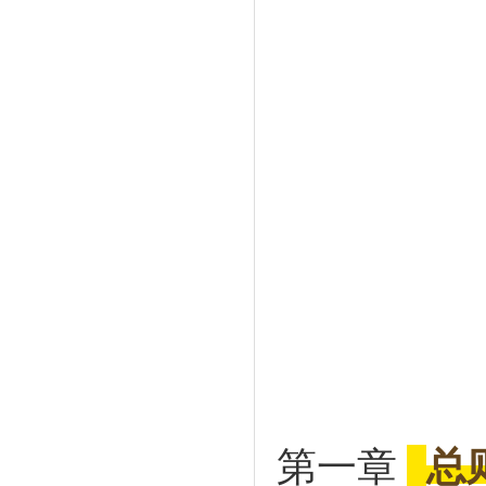
第一章
总