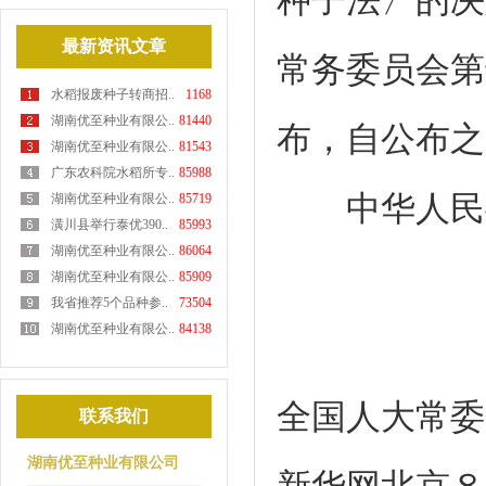
种子法〉的决
最新资讯文章
常务委员会第
水稻报废种子转商招..
1168
湖南优至种业有限公..
81440
布，自公布之
湖南优至种业有限公..
81543
广东农科院水稻所专..
85988
中华人民共
湖南优至种业有限公..
85719
潢川县举行泰优390..
85993
湖南优至种业有限公..
86064
湖南优至种业有限公..
85909
我省推荐5个品种参..
73504
湖南优至种业有限公..
84138
全国人大常委
联系我们
湖南优至种业有限公司