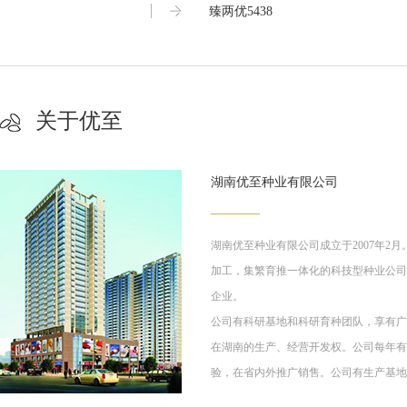
臻两优5438
关于优至
湖南优至种业有限公司
湖南优至种业有限公司成立于2007年2
加工，集繁育推一体化的科技型种业公司
企业。
公司有科研基地和科研育种团队，享有广
在湖南的生产、经营开发权。公司每年有
验，在省内外推广销售。公司有生产基地
技术和生产能力，年产杂交种子500余