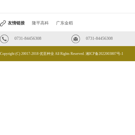
地6000平米的现代化仓库，配套技术齐
友情链接
隆平高科
广东金稻
0731-84456308
0731-84456308
Copyright (C) 20017-2018 优至种业 All Rights Reserved.
湘ICP备2022003807号-1