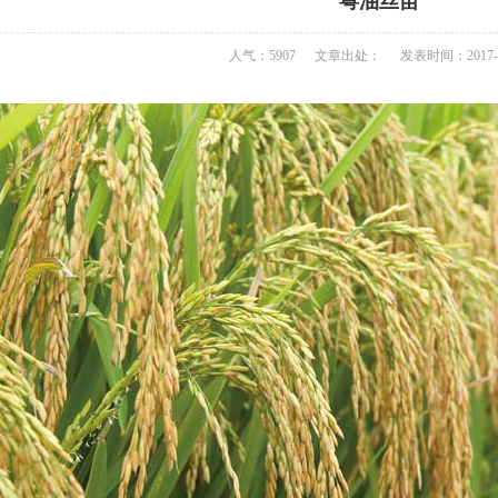
粤油丝苗
人气：5907
文章出处：
发表时间：2017-0