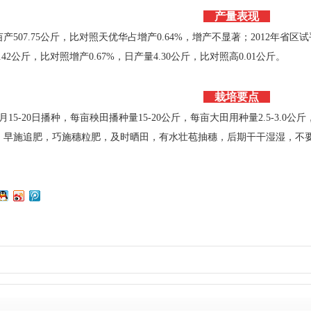
产量表现
亩产507.75公斤，比对照天优华占增产0.64%，增产不显著；2012年省区
.42公斤，比对照增产0.67%，日产量4.30公斤，比对照高0.01公斤。
栽培要点
15-20日播种，每亩秧田播种量15-20公斤，每亩大田用种量2.5-3.0公斤
，早施追肥，巧施穗粒肥，及时晒田，有水壮苞抽穗，后期干干湿湿，不