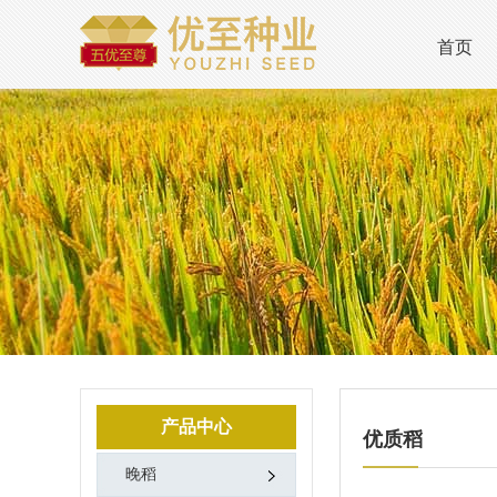
首页
产品中心
优质稻
晚稻