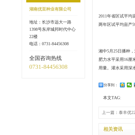
湖南优至种业有限公司
2011年省区试平均
地址：长沙市远大一路
两年区试平均亩产59
1398号东岸城邦时代中心
22楼
电话：0731-84456308
湘中5月25日播种
全国咨询热线
肥力水平采用16厘
0731-84456308
用量。灌水采用深
分享到：
本文TAG:
上一篇：
泰丰优22
相关资讯