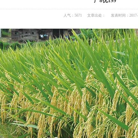
广8优199
人气：5671
文章出处：
发表时间：2017-0