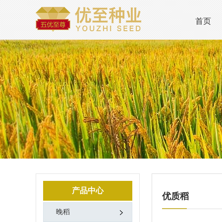
首页
产品中心
优质稻
晚稻