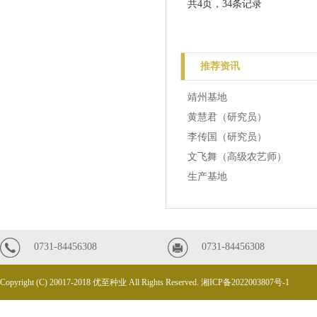
共4页，34条记录
推荐资讯
靖州基地
黄慧君（研究员）
李传国（研究员）
文飞舞（高级农艺师）
生产基地
0731-84456308
0731-84456308
Copyright (C) 20017-2018 优至种业 All Rights Reserved.
湘ICP备2022003807号-1