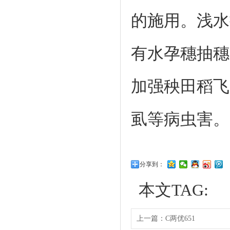
的施用。浅水
有水孕穗抽穗
加强秧田稻飞
虱等病虫害。
分享到：
本文TAG:
上一篇：
C两优651