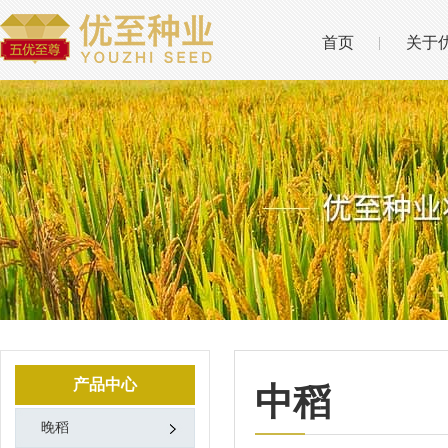
首页
关于
产品中心
中稻
晚稻