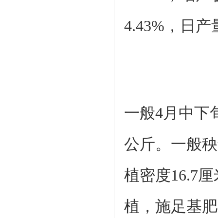
4.43%，日产
一般4月中下
公斤。一般秧
植密度16.7
植，施足基肥