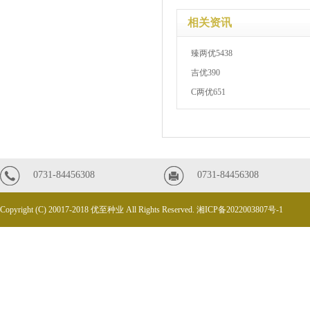
相关资讯
臻两优5438
吉优390
C两优651
0731-84456308
0731-84456308
Copyright (C) 20017-2018 优至种业 All Rights Reserved.
湘ICP备2022003807号-1