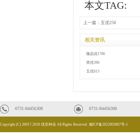
本文TAG:
上一篇：
五优258
相关资讯
隆晶优1706
荣优390
五优613
0731-84456308
0731-84456308
Copyright (C) 20017-2018 优至种业 All Rights Reserved.
湘ICP备2022003807号-1