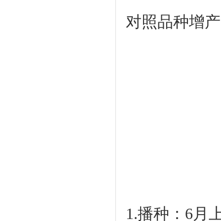
对照品种增产8
1.播种：6月