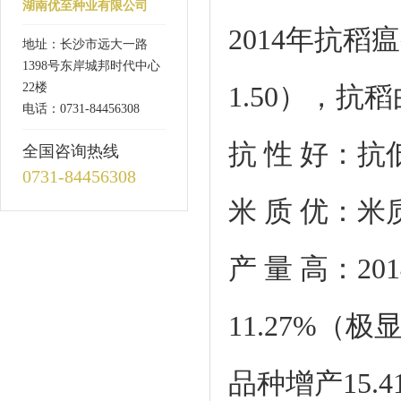
湖南优至种业有限公司
2014年抗稻
地址：长沙市远大一路
1398号东岸城邦时代中心
22楼
1.50），抗
电话：0731-84456308
抗 性 好：
全国咨询热线
0731-84456308
米 质 优：米
产 量 高：2
11.27%（
品种增产15.