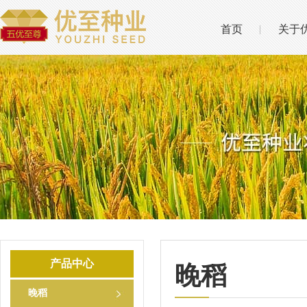
首页
关于
产品中心
晚稻
晚稻