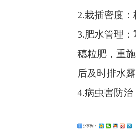
2.栽插密度：株
3.肥水管理
穗粒肥，重施
后及时排水露
4.病虫害防
分享到：